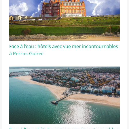
Face à l’eau : hôtels avec vue mer incontournables
à Perros-Guirec