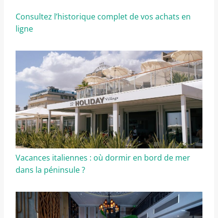
Consultez l’historique complet de vos achats en
ligne
Vacances italiennes : où dormir en bord de mer
dans la péninsule ?