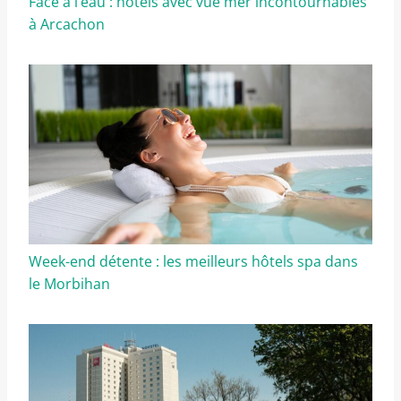
Face à l’eau : hôtels avec vue mer incontournables
à Arcachon
Week-end détente : les meilleurs hôtels spa dans
le Morbihan