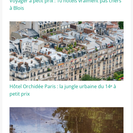
Voyager à petit prix : 10 hôtels vraiment pas chers
à Blois
Hôtel Orchidée Paris : la jungle urbaine du 14ᵉ à
petit prix