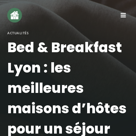
Aller
au
contenu
ACTUALITÉS
Bed & Breakfast
Lyon : les
meilleures
maisons d’hôtes
pour un séjour