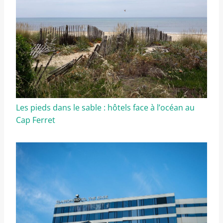
Les pieds dans le sable : hôtels face à l’océan au
Cap Ferret