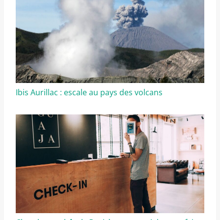
Ibis Aurillac : escale au pays des volcans