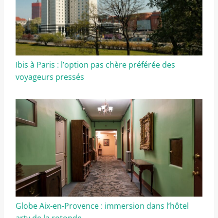
Ibis à Paris : l’option pas chère préférée des
voyageurs pressés
Globe Aix-en-Provence : immersion dans l’hôtel
arty de la rotonde