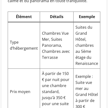
calme et du panorama en toute tranquillité.
Élément
Détails
Exemple
Suites du
Chambres Vue
Grand
Mer, Suites
Hôtel,
Type
Panorama,
chambres
d’hébergement
Chambres avec
au 5ème
Terrasse
étage du
Renaissance
À partir de 150
Exemple :
€ par nuit pour
Suite vue
une chambre
mer au
Prix moyen
standard,
Grand Hôtel
jusqu’à 350 €
à partir de
pour une suite
300 €