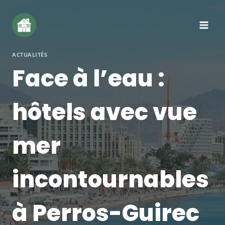
Aller
au
contenu
ACTUALITÉS
Face à l’eau :
hôtels avec vue
mer
incontournables
à Perros-Guirec