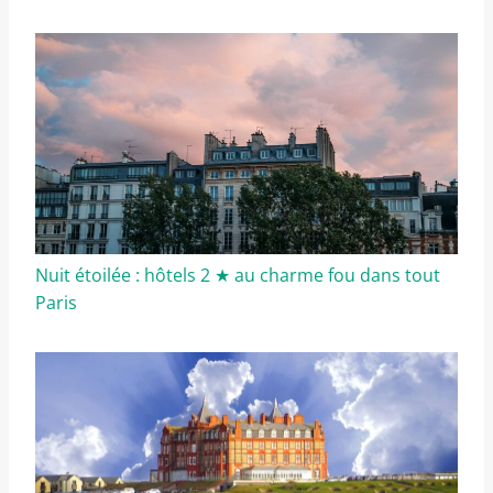
Nuit étoilée : hôtels 2 ★ au charme fou dans tout
Paris