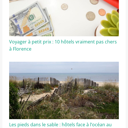
Voyager à petit prix : 10 hôtels vraiment pas chers
à Florence
Les pieds dans le sable : hôtels face à l’océan au