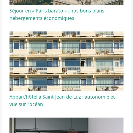
Séjour en « París barato » : nos bons plans
hébergements économiques
Appart’hôtel à Saint-Jean-de-Luz : autonomie et
vue sur l’océan