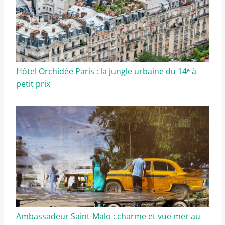
Hôtel Orchidée Paris : la jungle urbaine du 14ᵉ à
petit prix
Ambassadeur Saint-Malo : charme et vue mer au