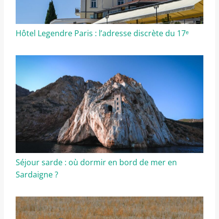
Hôtel Legendre Paris : l’adresse discrète du 17ᵉ
Séjour sarde : où dormir en bord de mer en
Sardaigne ?