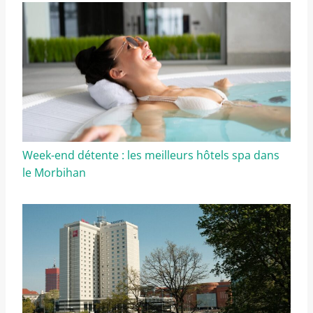
Week-end détente : les meilleurs hôtels spa dans
le Morbihan