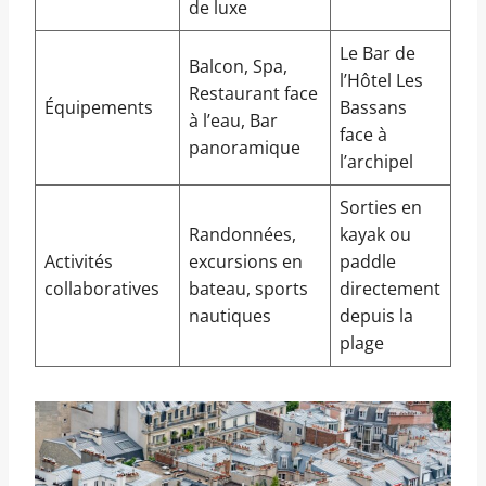
de luxe
Le Bar de
Balcon, Spa,
l’Hôtel Les
Restaurant face
Équipements
Bassans
à l’eau, Bar
face à
panoramique
l’archipel
Sorties en
Randonnées,
kayak ou
Activités
excursions en
paddle
collaboratives
bateau, sports
directement
nautiques
depuis la
plage