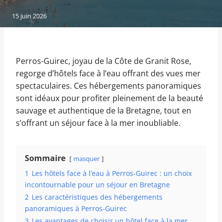
15 juin 2026
Perros-Guirec, joyau de la Côte de Granit Rose,
regorge d’hôtels face à l’eau offrant des vues mer
spectaculaires. Ces hébergements panoramiques
sont idéaux pour profiter pleinement de la beauté
sauvage et authentique de la Bretagne, tout en
s’offrant un séjour face à la mer inoubliable.
Sommaire
masquer
1
Les hôtels face à l’eau à Perros-Guirec : un choix
incontournable pour un séjour en Bretagne
2
Les caractéristiques des hébergements
panoramiques à Perros-Guirec
3
Les avantages de choisir un hôtel face à la mer