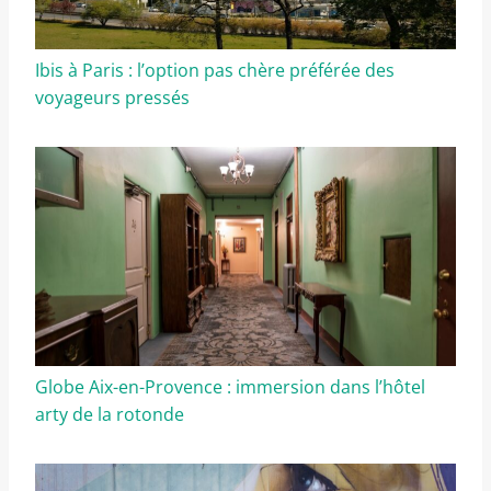
Ibis à Paris : l’option pas chère préférée des
voyageurs pressés
Globe Aix-en-Provence : immersion dans l’hôtel
arty de la rotonde