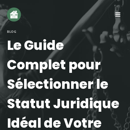
Aller
au
contenu
BLOG
Le Guide
Complet pour
Sélectionner le
Statut Juridique
Idéal de Votre