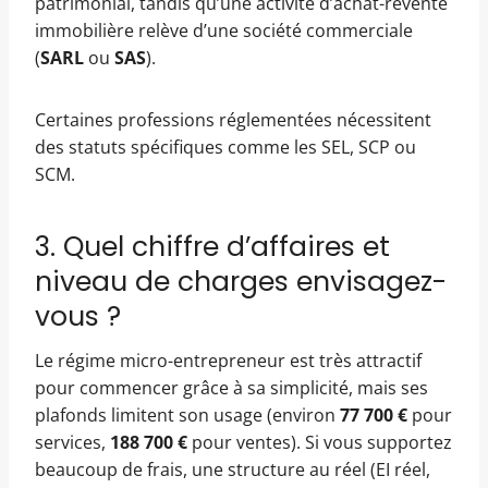
patrimonial, tandis qu’une activité d’achat-revente
immobilière relève d’une société commerciale
(
SARL
ou
SAS
).
Certaines professions réglementées nécessitent
des statuts spécifiques comme les SEL, SCP ou
SCM.
3. Quel chiffre d’affaires et
niveau de charges envisagez-
vous ?
Le régime micro-entrepreneur est très attractif
pour commencer grâce à sa simplicité, mais ses
plafonds limitent son usage (environ
77 700 €
pour
services,
188 700 €
pour ventes). Si vous supportez
beaucoup de frais, une structure au réel (EI réel,