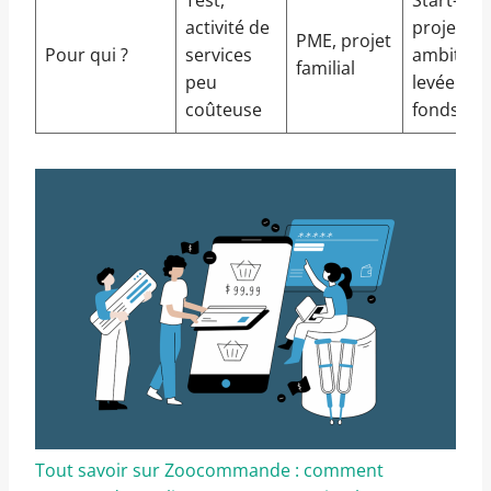
activité de
projets
PME, projet
Pour qui ?
services
ambitieux
familial
peu
levée de
coûteuse
fonds
Tout savoir sur Zoocommande : comment