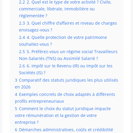
2.2
2. Quel est le type de votre activité ? Civile,
commerciale, libérale, immobilière ou
réglementée ?
2.3
3. Quel chiffre d’affaires et niveau de charges
envisagez-vous ?
2.4
4. Quelle protection de votre patrimoine
souhaitez-vous ?
2.5
5. Préférez-vous un régime social Travailleurs
Non-Salariés (TNS) ou Assimilé Salarié ?
2.6
6. Impôt sur le Revenu (IR) ou Impôt sur les
Sociétés (IS) ?
3
Comparatif des statuts juridiques les plus utilisés
en 2026
4
Exemples concrets de choix adaptés à différents
profils entrepreneuriaux
5
Comment le choix du statut juridique impacte
votre rémunération et la gestion de votre
entreprise ?
6
Démarches administratives, coûts et crédibilité