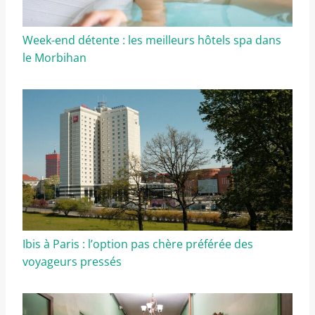
Week-end détente : les meilleurs hôtels spa dans
le Morbihan
Ibis à Paris : l’option pas chère préférée des
voyageurs pressés