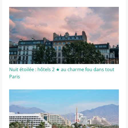
Nuit étoilée : hôtels 2 ★ au charme fou dans tout
Paris