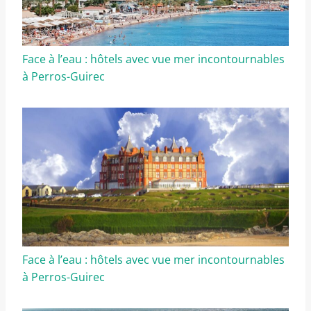
Face à l’eau : hôtels avec vue mer incontournables
à Perros-Guirec
Face à l’eau : hôtels avec vue mer incontournables
à Perros-Guirec