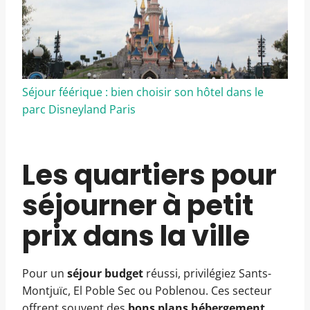
Séjour féérique : bien choisir son hôtel dans le
parc Disneyland Paris
Les quartiers pour
séjourner à petit
prix dans la ville
Pour un
séjour budget
réussi, privilégiez Sants-
Montjuïc, El Poble Sec ou Poblenou. Ces secteur
offrent souvent des
bons plans hébergement