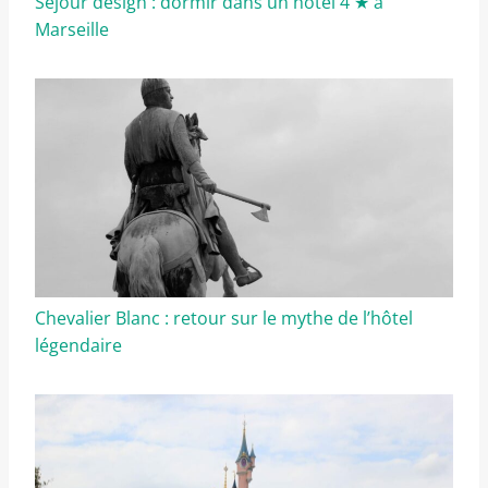
Séjour design : dormir dans un hôtel 4 ★ à
Marseille
Chevalier Blanc : retour sur le mythe de l’hôtel
légendaire