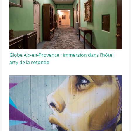
Globe Aix-en-Provence : immersion dans l’hôtel
arty de la rotonde