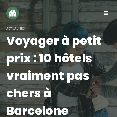
Aller
au
contenu
ACTUALITÉS
Voyager à petit
prix : 10 hôtels
vraiment pas
chers à
Barcelone