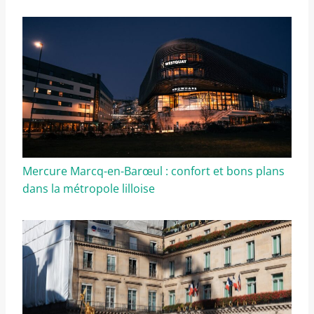
Mercure Marcq-en-Barœul : confort et bons plans
dans la métropole lilloise