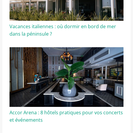
Vacances italiennes : où dormir en bord de mer
dans la péninsule ?
Accor Arena : 8 hôtels pratiques pour vos concerts
et événements