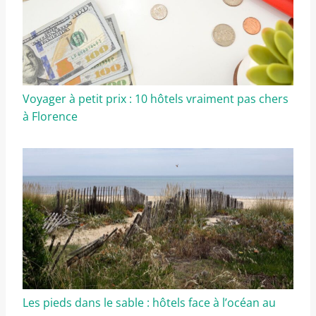
Voyager à petit prix : 10 hôtels vraiment pas chers
à Florence
Les pieds dans le sable : hôtels face à l’océan au