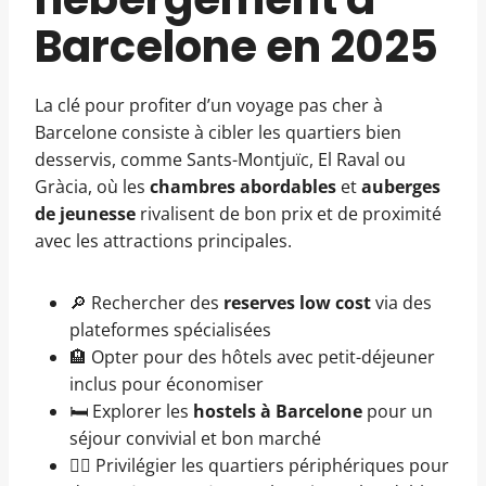
Barcelone en 2025
La clé pour profiter d’un voyage pas cher à
Barcelone consiste à cibler les quartiers bien
desservis, comme Sants-Montjuïc, El Raval ou
Gràcia, où les
chambres abordables
et
auberges
de jeunesse
rivalisent de bon prix et de proximité
avec les attractions principales.
🔎 Rechercher des
reserves low cost
via des
plateformes spécialisées
🏨 Opter pour des hôtels avec petit-déjeuner
inclus pour économiser
🛏️ Explorer les
hostels à Barcelone
pour un
séjour convivial et bon marché
🚶‍♂️ Privilégier les quartiers périphériques pour