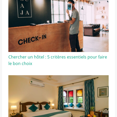
Chercher un hôtel : 5 critères essentiels pour faire
le bon choix