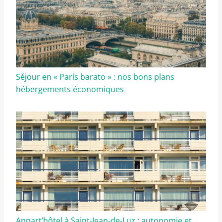
Séjour en « París barato » : nos bons plans
hébergements économiques
Appart’hôtel à Saint-Jean-de-Luz : autonomie et