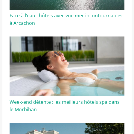
Face à l’eau : hôtels avec vue mer incontournables
à Arcachon
Week-end détente : les meilleurs hôtels spa dans
le Morbihan