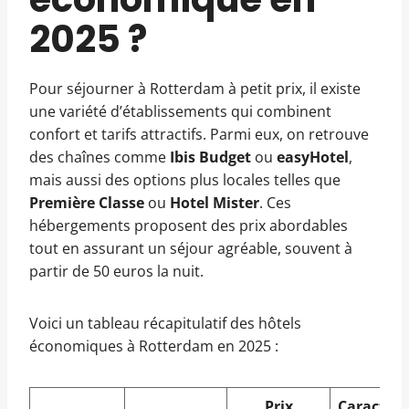
2025 ?
Pour séjourner à Rotterdam à petit prix, il existe
une variété d’établissements qui combinent
confort et tarifs attractifs. Parmi eux, on retrouve
des chaînes comme
Ibis Budget
ou
easyHotel
,
mais aussi des options plus locales telles que
Première Classe
ou
Hotel Mister
. Ces
hébergements proposent des prix abordables
tout en assurant un séjour agréable, souvent à
partir de 50 euros la nuit.
Voici un tableau récapitulatif des hôtels
économiques à Rotterdam en 2025 :
Prix
Caractéri