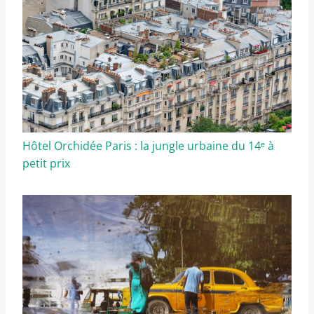
Hôtel Orchidée Paris : la jungle urbaine du 14ᵉ à
petit prix