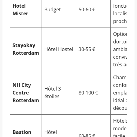
Hotel
fonctionne
Budget
50-60 €
Mister
localisati
proche du
Option en
dortoir,
Stayokay
Hôtel Hostel
30-55 €
ambiance
Rotterdam
conviviale,
très acces
Chambres
NH City
confortabl
Hôtel 3
Centre
80-100 €
emplacem
étoiles
Rotterdam
idéal pour
découvrir l
Hôtels
modernes,
Bastion
Hôtel
60-85 €
facile aux