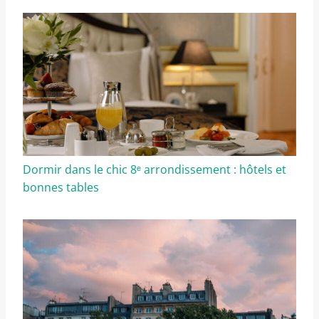
Dormir dans le chic 8ᵉ arrondissement : hôtels et
bonnes tables