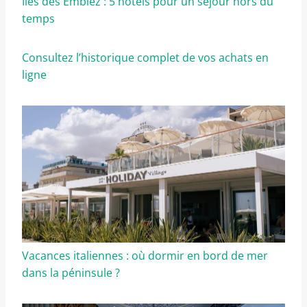
Îles des Embiez : 5 hôtels pour un séjour hors du
temps
Consultez l’historique complet de vos achats en
ligne
Vacances italiennes : où dormir en bord de mer
dans la péninsule ?