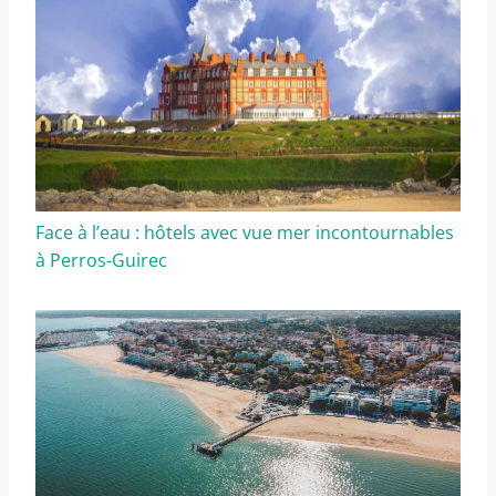
Face à l’eau : hôtels avec vue mer incontournables
à Perros-Guirec