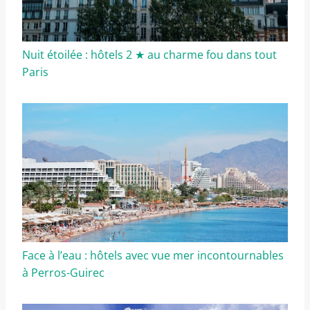
Nuit étoilée : hôtels 2 ★ au charme fou dans tout
Paris
Face à l’eau : hôtels avec vue mer incontournables
à Perros-Guirec