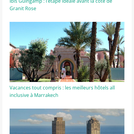
Ibis Guingamp : l’étape idéale avant la côte de
Granit Rose
Vacances tout compris : les meilleurs hôtels all
inclusive à Marrakech