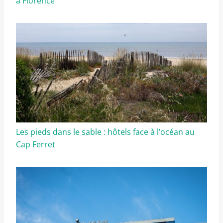
à Florence
Les pieds dans le sable : hôtels face à l’océan au
Cap Ferret