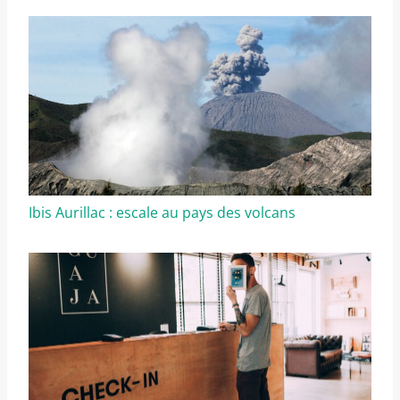
Ibis Aurillac : escale au pays des volcans