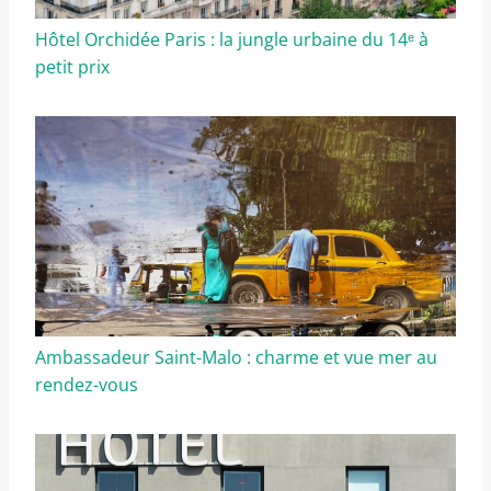
Hôtel Orchidée Paris : la jungle urbaine du 14ᵉ à
petit prix
Ambassadeur Saint-Malo : charme et vue mer au
rendez-vous