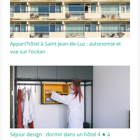
Appart’hôtel à Saint-Jean-de-Luz : autonomie et
vue sur l’océan
Séjour design : dormir dans un hôtel 4 ★ à