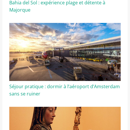
Bahia del Sol : expérience plage et détente à
Majorque
Séjour pratique : dormir à l’aéroport d’Amsterdam
sans se ruiner