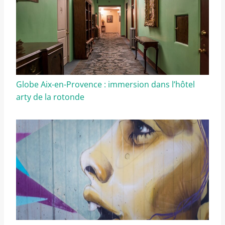
Globe Aix-en-Provence : immersion dans l’hôtel
arty de la rotonde