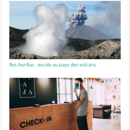
Ibis Aurillac : escale au pays des volcans