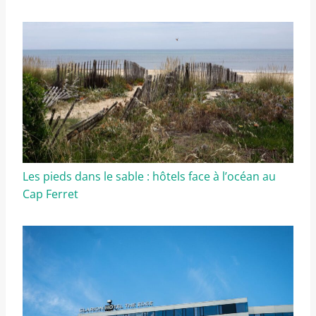
Les pieds dans le sable : hôtels face à l’océan au
Cap Ferret