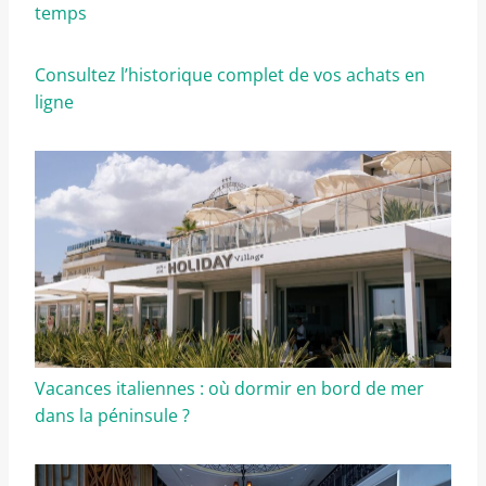
temps
Consultez l’historique complet de vos achats en
ligne
Vacances italiennes : où dormir en bord de mer
dans la péninsule ?