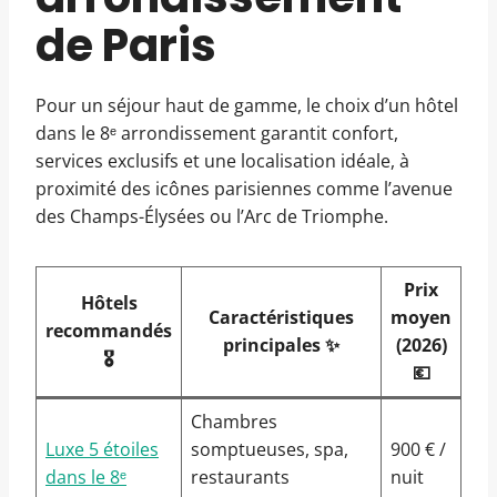
de Paris
Pour un séjour haut de gamme, le choix d’un hôtel
dans le 8ᵉ arrondissement garantit confort,
services exclusifs et une localisation idéale, à
proximité des icônes parisiennes comme l’avenue
des Champs-Élysées ou l’Arc de Triomphe.
Prix
Hôtels
Caractéristiques
moyen
recommandés
principales ✨
(2026)
🎖️
💶
Chambres
Luxe 5 étoiles
somptueuses, spa,
900 € /
dans le 8ᵉ
restaurants
nuit