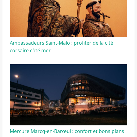
Ambassadeurs Saint-Malo : profiter de la cité
corsaire côté mer
Mercure Marcq-en-Barœul : confort et bons plans