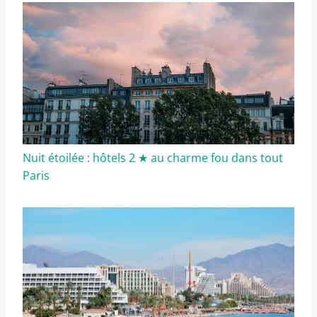
Nuit étoilée : hôtels 2 ★ au charme fou dans tout
Paris