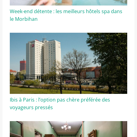
Week-end détente : les meilleurs hôtels spa dans
le Morbihan
Ibis à Paris : l’option pas chère préférée des
voyageurs pressés