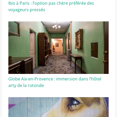
Ibis à Paris : l’option pas chère préférée des
voyageurs pressés
Globe Aix-en-Provence : immersion dans l’hôtel
arty de la rotonde