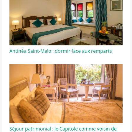
Antinéa Saint-Malo : dormir face aux remparts
Séjour patrimonial : le Capitole comme voisin de