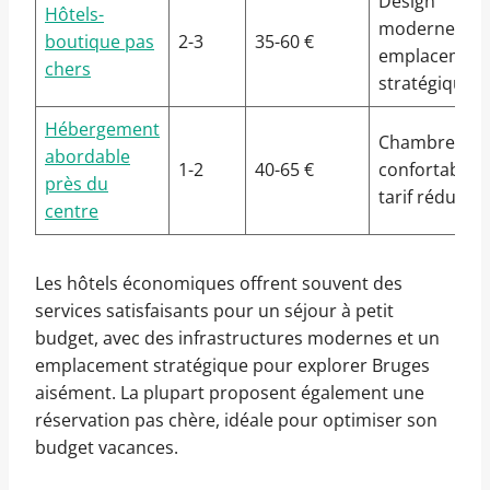
Design
Hôtels-
moderne,
boutique pas
2-3
35-60 €
emplacemen
chers
stratégique
Hébergement
Chambres
abordable
1-2
40-65 €
confortables,
près du
tarif réduit
centre
Les hôtels économiques offrent souvent des
services satisfaisants pour un séjour à petit
budget, avec des infrastructures modernes et un
emplacement stratégique pour explorer Bruges
aisément. La plupart proposent également une
réservation pas chère, idéale pour optimiser son
budget vacances.