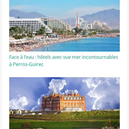
Face à l’eau : hôtels avec vue mer incontournables
à Perros-Guirec