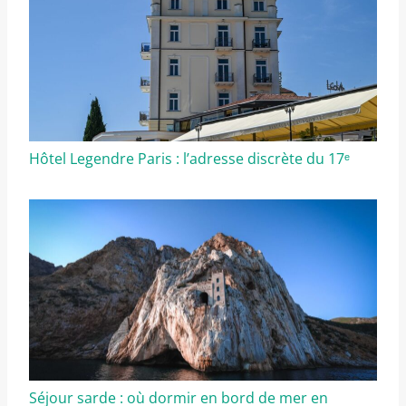
Hôtel Legendre Paris : l’adresse discrète du 17ᵉ
Séjour sarde : où dormir en bord de mer en