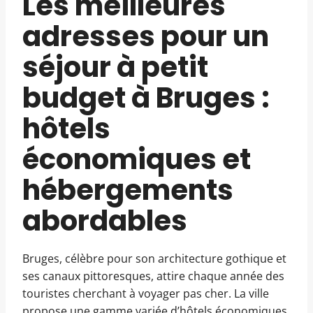
Les meilleures
adresses pour un
séjour à petit
budget à Bruges :
hôtels
économiques et
hébergements
abordables
Bruges, célèbre pour son architecture gothique et
ses canaux pittoresques, attire chaque année des
touristes cherchant à voyager pas cher. La ville
propose une gamme variée d’hôtels économiques,