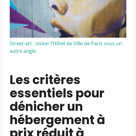
Street-art : visiter l’Hôtel de Ville de Paris sous un
autre angle
Les critères
essentiels pour
dénicher un
hébergement à
prix réduit à