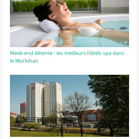
Week-end détente : les meilleurs hôtels spa dans
le Morbihan