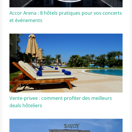
Accor Arena : 8 hôtels pratiques pour vos concerts
et événements
Vente-privee : comment profiter des meilleurs
deals hôteliers