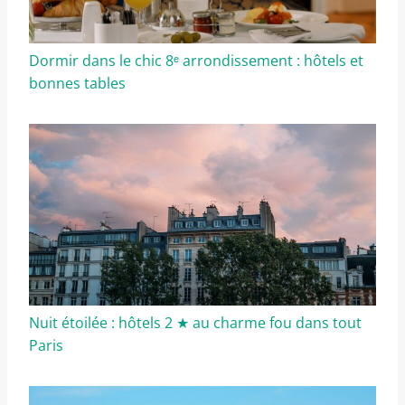
Dormir dans le chic 8ᵉ arrondissement : hôtels et
bonnes tables
Nuit étoilée : hôtels 2 ★ au charme fou dans tout
Paris