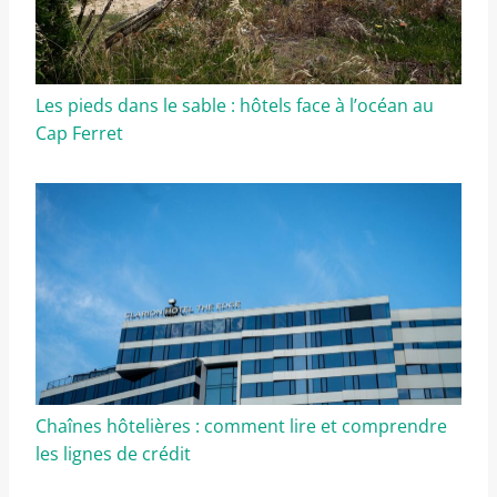
Les pieds dans le sable : hôtels face à l’océan au
Cap Ferret
Chaînes hôtelières : comment lire et comprendre
les lignes de crédit